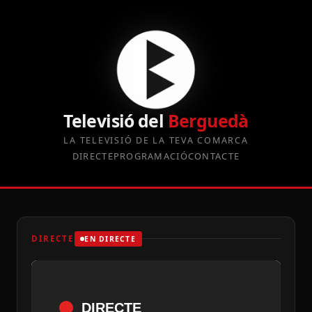
Televisió del
Berguedà
LA TELEVISIÓ DE LA TEVA COMARCA
DIRECTE
PROGRAMACIÓ
CONTACTE
DIRECTE
EN DIRECTE
DIRECTE