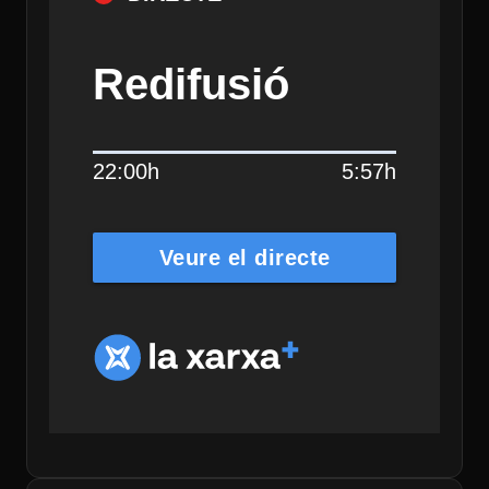
Redifusió
22:00h
5:57h
Veure el directe