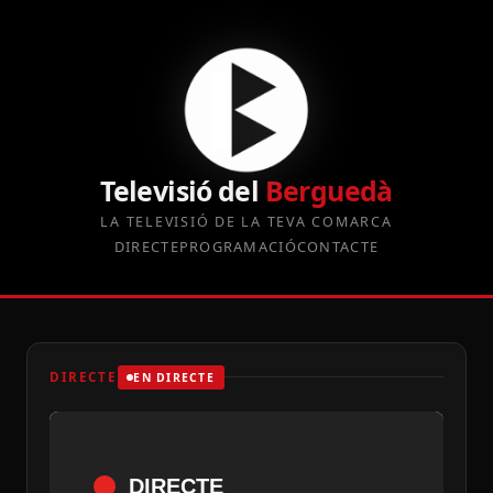
Televisió del
Berguedà
LA TELEVISIÓ DE LA TEVA COMARCA
DIRECTE
PROGRAMACIÓ
CONTACTE
DIRECTE
EN DIRECTE
DIRECTE