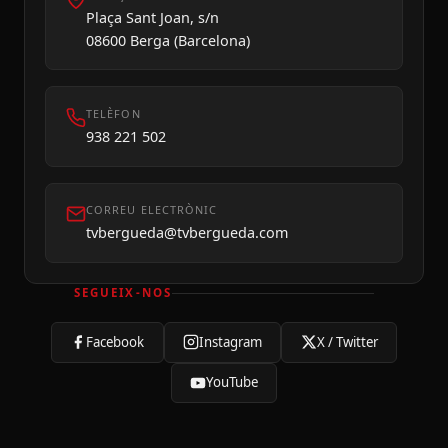
Plaça Sant Joan, s/n
08600 Berga (Barcelona)
TELÈFON
938 221 502
CORREU ELECTRÒNIC
tvbergueda@tvbergueda.com
SEGUEIX-NOS
Facebook
Instagram
X / Twitter
YouTube