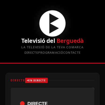
Televisió del
Berguedà
LA TELEVISIÓ DE LA TEVA COMARCA
DIRECTE
PROGRAMACIÓ
CONTACTE
DIRECTE
EN DIRECTE
DIRECTE