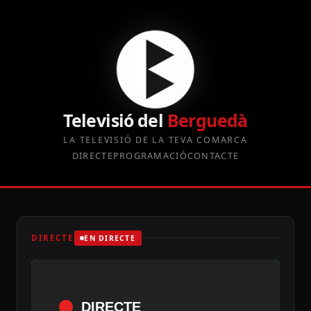
Televisió del
Berguedà
LA TELEVISIÓ DE LA TEVA COMARCA
DIRECTE
PROGRAMACIÓ
CONTACTE
DIRECTE
EN DIRECTE
DIRECTE