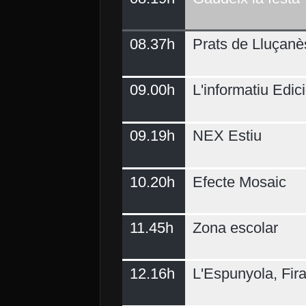
08.37h
Prats de Lluçanè
09.00h
L'informatiu Edici
09.19h
NEX Estiu
10.20h
Efecte Mosaic
11.45h
Zona escolar
12.16h
L'Espunyola, Fir