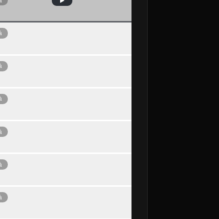
à
à
à
à
à
à
à