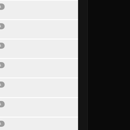
à
à
à
à
à
à
à