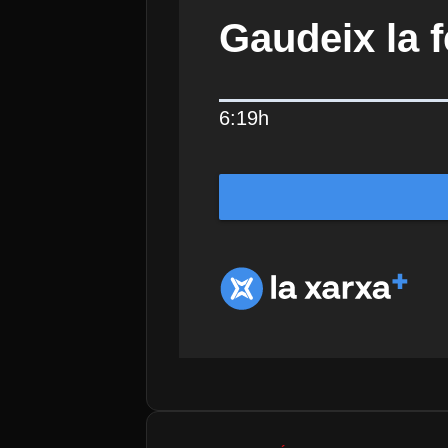
Gaudeix la f
6:19h