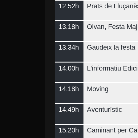
12.52h
Prats de Lluçanè
13.18h
Olvan, Festa Maj
13.34h
Gaudeix la festa
14.00h
L'informatiu Edici
14.18h
Moving
14.49h
Aventurístic
15.20h
Caminant per Ca