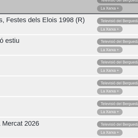
Televisió del Bergued
La Xarxa +
s, Festes dels Elois 1998 (R)
Televisió del Bergued
La Xarxa +
ó estiu
Televisió del Bergued
La Xarxa +
Televisió del Bergued
La Xarxa +
Televisió del Bergued
La Xarxa +
Televisió del Bergued
La Xarxa +
a Mercat 2026
Televisió del Bergued
La Xarxa +