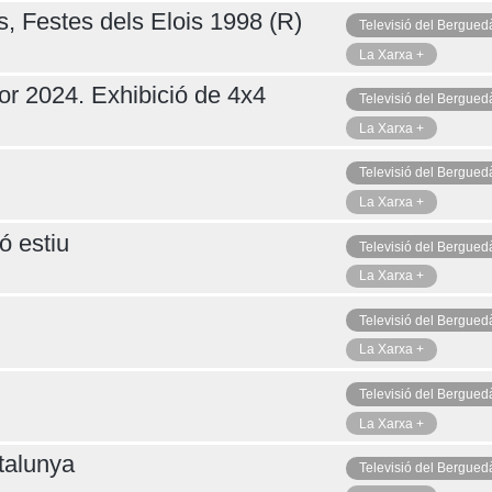
s, Festes dels Elois 1998 (R)
Televisió del Bergued
La Xarxa +
or 2024. Exhibició de 4x4
Televisió del Bergued
La Xarxa +
Televisió del Bergued
La Xarxa +
ó estiu
Televisió del Bergued
La Xarxa +
Televisió del Bergued
La Xarxa +
Televisió del Bergued
La Xarxa +
talunya
Televisió del Bergued