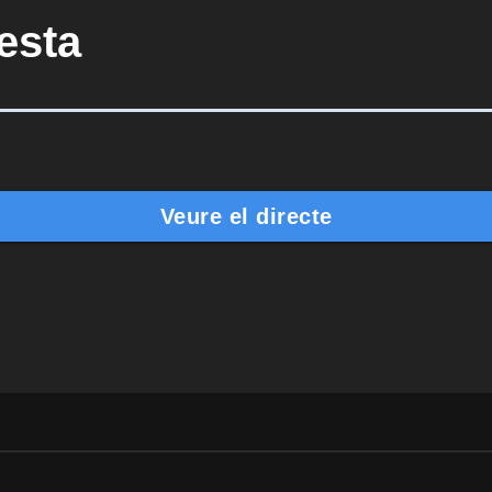
esta
Veure el directe