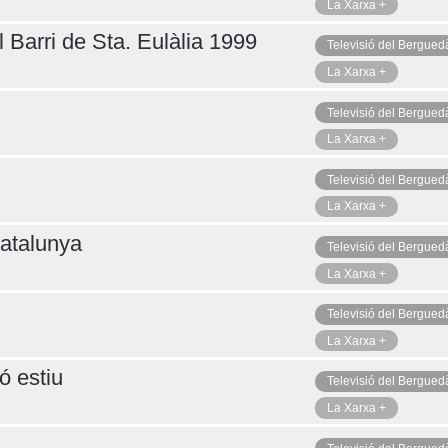
La Xarxa +
 Barri de Sta. Eulàlia 1999
Televisió del Bergued
La Xarxa +
Televisió del Bergued
La Xarxa +
Televisió del Bergued
La Xarxa +
atalunya
Televisió del Bergued
La Xarxa +
Televisió del Bergued
La Xarxa +
ó estiu
Televisió del Bergued
La Xarxa +