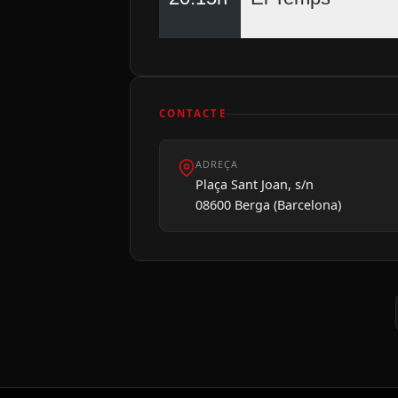
CONTACTE
ADREÇA
Plaça Sant Joan, s/n
08600 Berga (Barcelona)