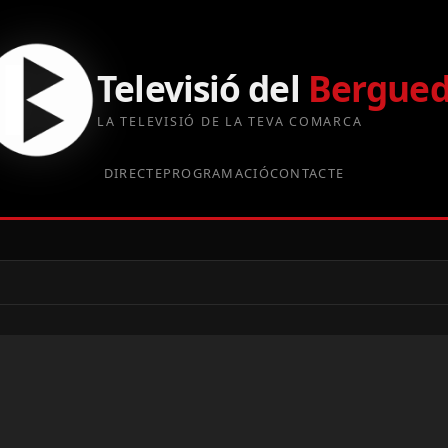
Televisió del
Bergue
LA TELEVISIÓ DE LA TEVA COMARCA
DIRECTE
PROGRAMACIÓ
CONTACTE