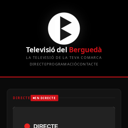
Televisió del
Berguedà
LA TELEVISIÓ DE LA TEVA COMARCA
DIRECTE
PROGRAMACIÓ
CONTACTE
DIRECTE
EN DIRECTE
DIRECTE