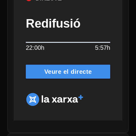
Redifusió
22:00h
5:57h
Veure el directe