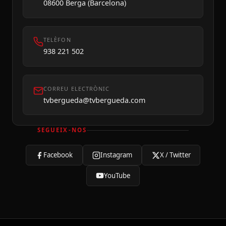
08600 Berga (Barcelona)
TELÈFON
938 221 502
CORREU ELECTRÒNIC
tvbergueda@tvbergueda.com
SEGUEIX-NOS
Facebook
Instagram
X / Twitter
YouTube