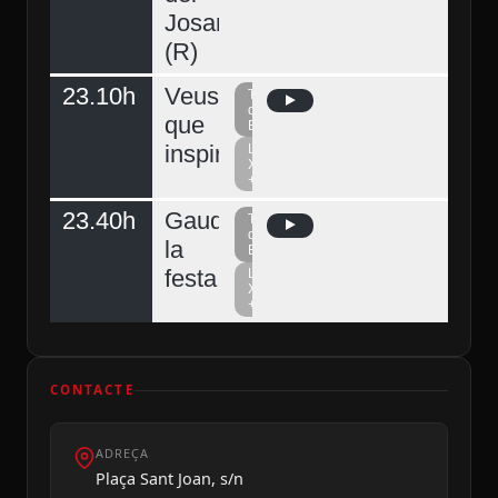
Josart
(R)
23.10h
Veus
Televisió
del
que
Berguedà
inspiren
La
Xarxa
+
23.40h
Gaudeix
Televisió
del
la
Berguedà
festa
La
Xarxa
+
CONTACTE
ADREÇA
Plaça Sant Joan, s/n