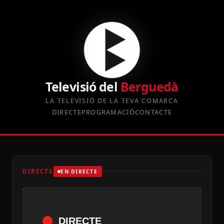
Televisió del
Berguedà
LA TELEVISIÓ DE LA TEVA COMARCA
DIRECTE
PROGRAMACIÓ
CONTACTE
DIRECTE
EN DIRECTE
DIRECTE