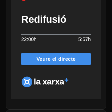
Redifusió
22:00h
5:57h
Veure el directe