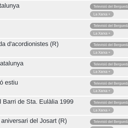
talunya
Televisió del Bergued
La Xarxa +
Televisió del Bergued
La Xarxa +
da d'acordionistes (R)
Televisió del Bergued
La Xarxa +
atalunya
Televisió del Bergued
La Xarxa +
ó estiu
Televisió del Bergued
La Xarxa +
 Barri de Sta. Eulàlia 1999
Televisió del Bergued
La Xarxa +
aniversari del Josart (R)
Televisió del Bergued