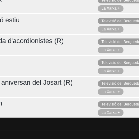
Televisió del Bergued
La Xarxa +
ó estiu
Televisió del Bergued
La Xarxa +
da d'acordionistes (R)
Televisió del Bergued
La Xarxa +
Televisió del Bergued
La Xarxa +
aniversari del Josart (R)
Televisió del Bergued
La Xarxa +
n
Televisió del Bergued
La Xarxa +