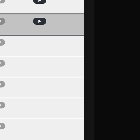
à
à
à
à
à
à
à