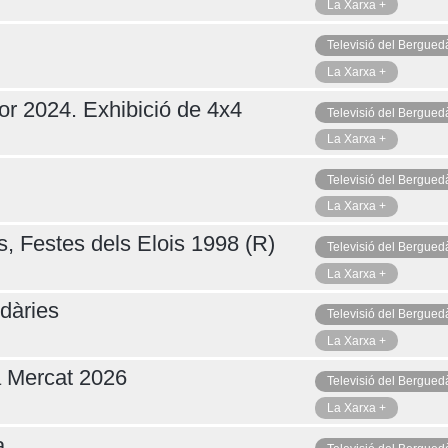
La Xarxa +
Televisió del Bergued
La Xarxa +
or 2024. Exhibició de 4x4
Televisió del Bergued
La Xarxa +
Televisió del Bergued
La Xarxa +
s, Festes dels Elois 1998 (R)
Televisió del Bergued
La Xarxa +
dàries
Televisió del Bergued
La Xarxa +
a Mercat 2026
Televisió del Bergued
La Xarxa +
a