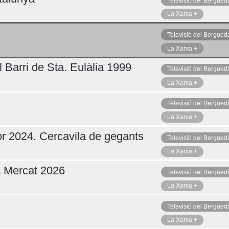
Televisió del Bergued
La Xarxa +
Televisió del Bergued
La Xarxa +
 Barri de Sta. Eulàlia 1999
Televisió del Bergued
La Xarxa +
Televisió del Bergued
La Xarxa +
r 2024. Cercavila de gegants
Televisió del Bergued
La Xarxa +
a Mercat 2026
Televisió del Bergued
La Xarxa +
Televisió del Bergued
La Xarxa +