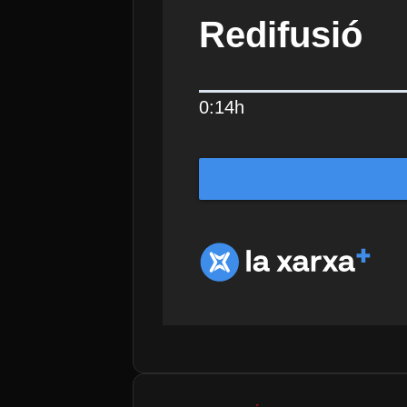
Redifusió
0:14h