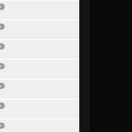
à
à
à
à
à
à
à