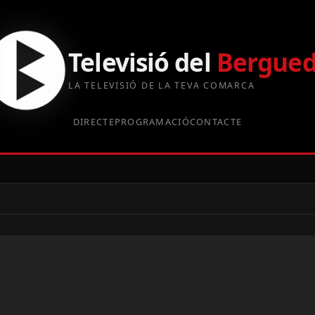
Televisió del
Bergue
LA TELEVISIÓ DE LA TEVA COMARCA
DIRECTE
PROGRAMACIÓ
CONTACTE