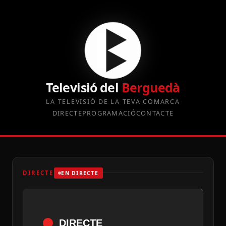
Televisió del
Berguedà
LA TELEVISIÓ DE LA TEVA COMARCA
DIRECTE
PROGRAMACIÓ
CONTACTE
DIRECTE
EN DIRECTE
DIRECTE