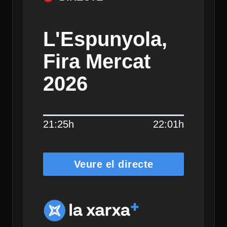
L'Espunyola,
Fira Mercat
2026
21:25h
22:01h
Veure el directe