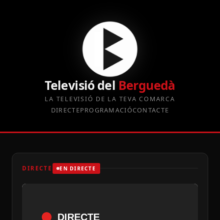
Televisió del
Berguedà
LA TELEVISIÓ DE LA TEVA COMARCA
DIRECTE
PROGRAMACIÓ
CONTACTE
DIRECTE
EN DIRECTE
DIRECTE