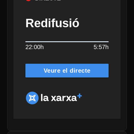
Redifusió
22:00h
5:57h
Veure el directe