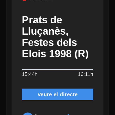
Prats de
Lluçanès,
Festes dels
Elois 1998 (R)
15:44h
16:11h
Veure el directe