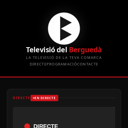
Televisió del
Berguedà
LA TELEVISIÓ DE LA TEVA COMARCA
DIRECTE
PROGRAMACIÓ
CONTACTE
DIRECTE
EN DIRECTE
DIRECTE