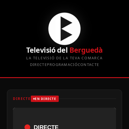
Televisió del
Berguedà
LA TELEVISIÓ DE LA TEVA COMARCA
DIRECTE
PROGRAMACIÓ
CONTACTE
DIRECTE
EN DIRECTE
DIRECTE