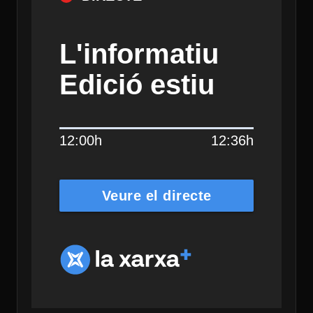
L'informatiu
Edició estiu
12:00h
12:36h
Veure el directe