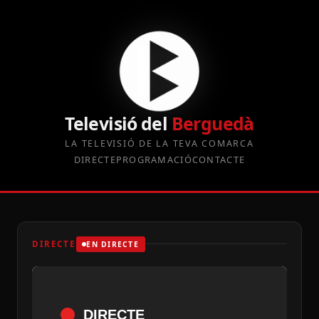
Televisió del
Berguedà
LA TELEVISIÓ DE LA TEVA COMARCA
DIRECTE
PROGRAMACIÓ
CONTACTE
DIRECTE
EN DIRECTE
DIRECTE