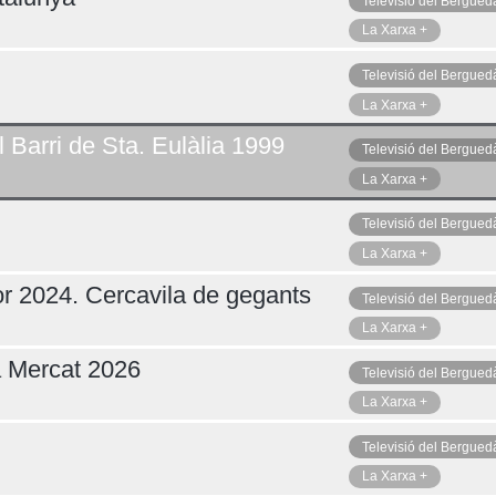
Televisió del Bergued
La Xarxa +
Televisió del Bergued
Dilluns 10
La Xarxa +
 Barri de Sta. Eulàlia 1999
Televisió del Bergued
La Xarxa +
Televisió del Bergued
La Xarxa +
r 2024. Cercavila de gegants
Televisió del Bergued
La Xarxa +
a Mercat 2026
Televisió del Bergued
La Xarxa +
Televisió del Bergued
La Xarxa +