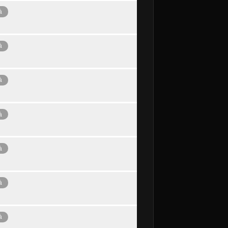
à
à
à
à
à
à
à