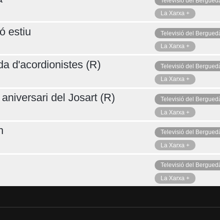
Televisió del Bergued
La Xarxa +
ó estiu
Televisió del Bergued
La Xarxa +
da d'acordionistes (R)
Televisió del Bergued
La Xarxa +
aniversari del Josart (R)
Televisió del Bergued
La Xarxa +
n
Televisió del Bergued
La Xarxa +
Televisió del Bergued
La Xarxa +