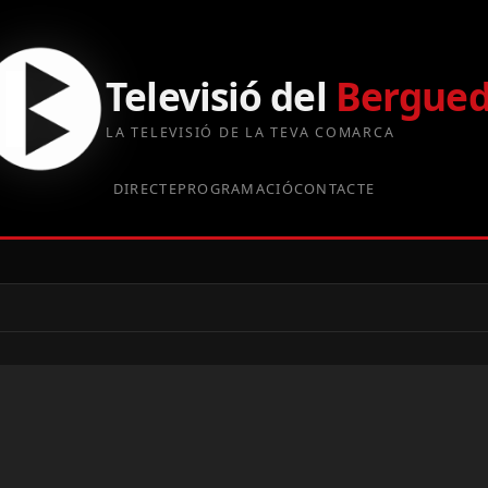
Televisió del
Bergue
LA TELEVISIÓ DE LA TEVA COMARCA
DIRECTE
PROGRAMACIÓ
CONTACTE