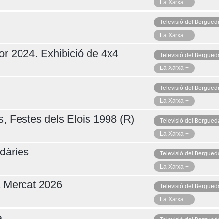
La Xarxa +
Televisió del Bergued
La Xarxa +
or 2024. Exhibició de 4x4
Televisió del Bergued
La Xarxa +
Televisió del Bergued
La Xarxa +
s, Festes dels Elois 1998 (R)
Televisió del Bergued
La Xarxa +
dàries
Televisió del Bergued
La Xarxa +
a Mercat 2026
Televisió del Bergued
La Xarxa +
a