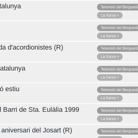
talunya
Televisió del Bergued
La Xarxa +
Televisió del Bergued
La Xarxa +
da d'acordionistes (R)
Televisió del Bergued
La Xarxa +
atalunya
Televisió del Bergued
La Xarxa +
ó estiu
Televisió del Bergued
La Xarxa +
 Barri de Sta. Eulàlia 1999
Televisió del Bergued
La Xarxa +
aniversari del Josart (R)
Televisió del Bergued