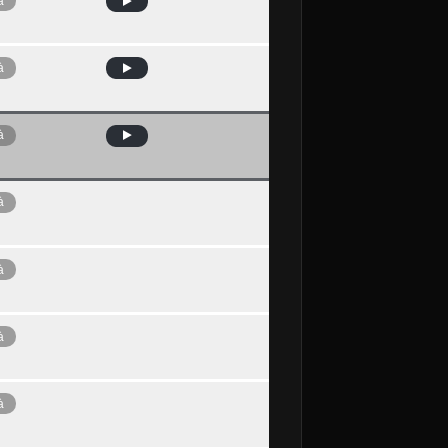
à
à
à
à
à
à
à