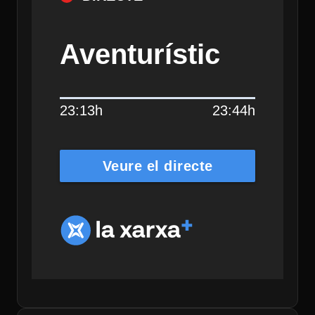
Aventurístic
23:13h
23:44h
Veure el directe