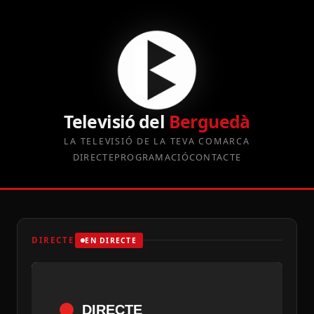
Televisió del
Berguedà
LA TELEVISIÓ DE LA TEVA COMARCA
DIRECTE
PROGRAMACIÓ
CONTACTE
DIRECTE
EN DIRECTE
DIRECTE