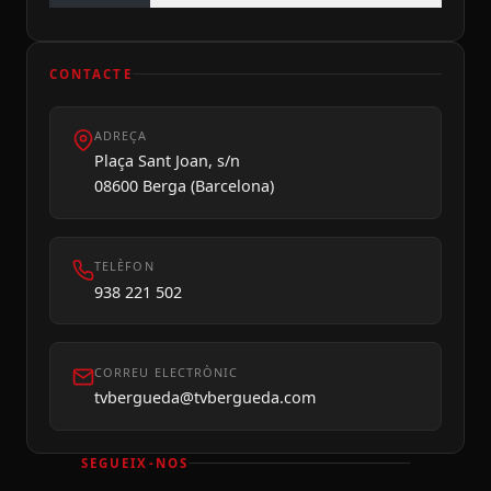
CONTACTE
ADREÇA
Plaça Sant Joan, s/n
08600 Berga (Barcelona)
TELÈFON
938 221 502
CORREU ELECTRÒNIC
tvbergueda@tvbergueda.com
SEGUEIX-NOS