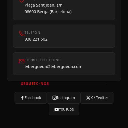
Plaça Sant Joan, s/n
08600 Berga (Barcelona)
TELÈFON
938 221 502
CORREU ELECTRÒNIC
tvbergueda@tvbergueda.com
SEGUEIX-NOS
Facebook
Instagram
X / Twitter
YouTube