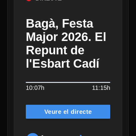
Bagà, Festa
Major 2026. El
Repunt de
l'Esbart Cadí
10:07h
11:15h
Veure el directe