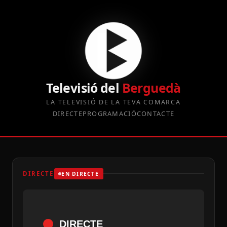
Televisió del
Berguedà
LA TELEVISIÓ DE LA TEVA COMARCA
DIRECTE
PROGRAMACIÓ
CONTACTE
DIRECTE
EN DIRECTE
DIRECTE