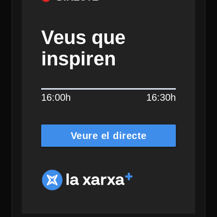
Veus que
inspiren
16:00h
16:30h
Veure el directe