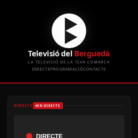
Televisió del
Berguedà
LA TELEVISIÓ DE LA TEVA COMARCA
DIRECTE
PROGRAMACIÓ
CONTACTE
DIRECTE
EN DIRECTE
DIRECTE