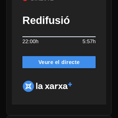
Redifusió
22:00h
5:57h
Veure el directe