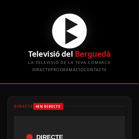
Televisió del
Berguedà
LA TELEVISIÓ DE LA TEVA COMARCA
DIRECTE
PROGRAMACIÓ
CONTACTE
DIRECTE
EN DIRECTE
DIRECTE