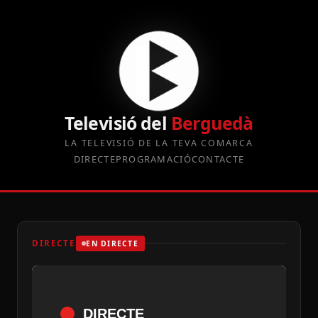
Televisió del
Berguedà
LA TELEVISIÓ DE LA TEVA COMARCA
DIRECTE
PROGRAMACIÓ
CONTACTE
DIRECTE
EN DIRECTE
DIRECTE