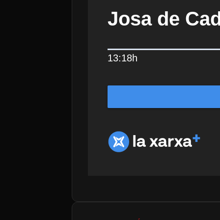
Josa de Cadí
13:18h