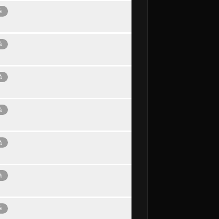
à
à
à
à
à
à
à