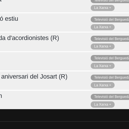
Televisió del Bergued
La Xarxa +
ó estiu
Televisió del Bergued
La Xarxa +
da d'acordionistes (R)
Televisió del Bergued
La Xarxa +
Televisió del Bergued
La Xarxa +
aniversari del Josart (R)
Televisió del Bergued
La Xarxa +
n
Televisió del Bergued
La Xarxa +