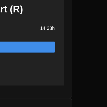
rt (R)
14:38h