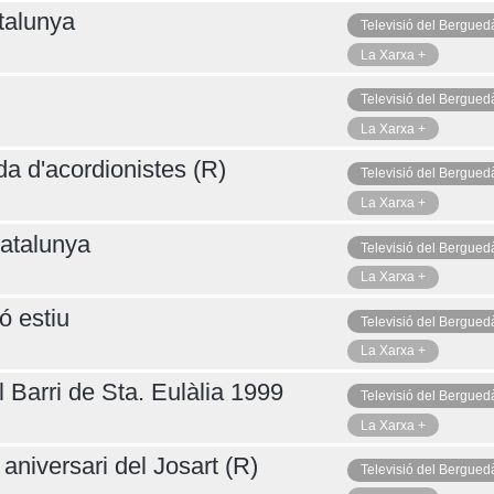
talunya
Televisió del Bergued
La Xarxa +
Televisió del Bergued
La Xarxa +
da d'acordionistes (R)
Televisió del Bergued
La Xarxa +
atalunya
Televisió del Bergued
La Xarxa +
ó estiu
Televisió del Bergued
La Xarxa +
 Barri de Sta. Eulàlia 1999
Televisió del Bergued
La Xarxa +
aniversari del Josart (R)
Televisió del Bergued