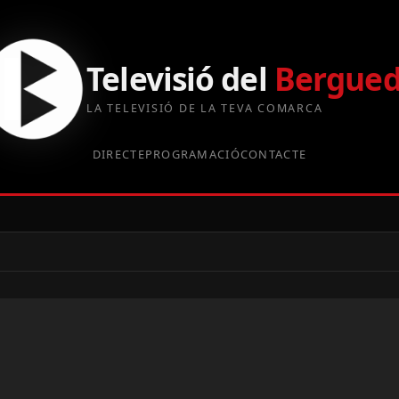
Televisió del
Bergue
LA TELEVISIÓ DE LA TEVA COMARCA
DIRECTE
PROGRAMACIÓ
CONTACTE