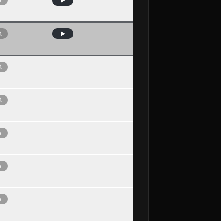
à
à
à
à
à
à
à