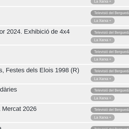
La Xarxa +
Televisió del Bergued
La Xarxa +
or 2024. Exhibició de 4x4
Televisió del Bergued
La Xarxa +
Televisió del Bergued
La Xarxa +
s, Festes dels Elois 1998 (R)
Televisió del Bergued
La Xarxa +
dàries
Televisió del Bergued
La Xarxa +
a Mercat 2026
Televisió del Bergued
La Xarxa +
a