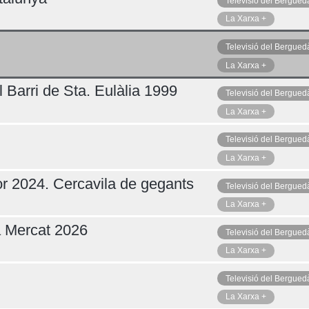
Televisió del Bergued
La Xarxa +
Televisió del Bergued
Dilluns 10
La Xarxa +
 Barri de Sta. Eulàlia 1999
Televisió del Bergued
La Xarxa +
Televisió del Bergued
La Xarxa +
r 2024. Cercavila de gegants
Televisió del Bergued
La Xarxa +
a Mercat 2026
Televisió del Bergued
La Xarxa +
Televisió del Bergued
La Xarxa +