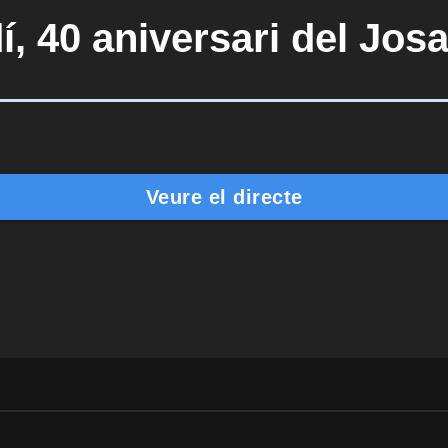
, 40 aniversari del Josa
Veure el directe