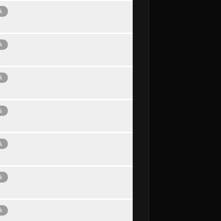
à
à
à
à
à
à
à