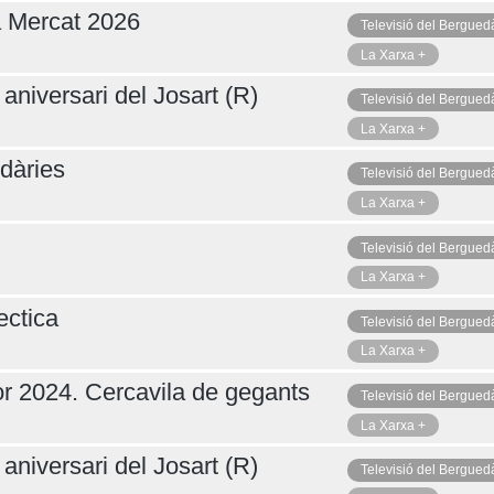
a Mercat 2026
Televisió del Bergued
La Xarxa +
aniversari del Josart (R)
Televisió del Bergued
La Xarxa +
dàries
Televisió del Bergued
La Xarxa +
Televisió del Bergued
La Xarxa +
ctica
Televisió del Bergued
La Xarxa +
r 2024. Cercavila de gegants
Televisió del Bergued
La Xarxa +
aniversari del Josart (R)
Televisió del Bergued