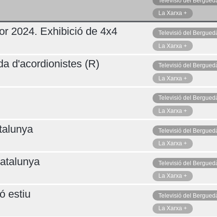
Televisió del Bergued
La Xarxa +
or 2024. Exhibició de 4x4
Televisió del Bergued
La Xarxa +
da d'acordionistes (R)
Televisió del Bergued
La Xarxa +
Televisió del Bergued
La Xarxa +
talunya
Televisió del Bergued
La Xarxa +
atalunya
Televisió del Bergued
La Xarxa +
ó estiu
Televisió del Bergued
La Xarxa +