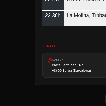
22.38h
La Molina, Troba
CONTACTE
ADREÇA
Plaça Sant Joan, s/n
08600 Berga (Barcelona)