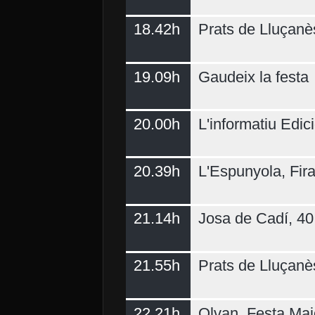
18.42h
Prats de Lluçanè
19.09h
Gaudeix la festa
20.00h
L'informatiu Edici
20.39h
L'Espunyola, Fir
21.14h
Josa de Cadí, 40 
21.55h
Prats de Lluçanè
22.21h
Olvan, Festa Maj