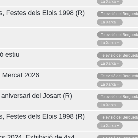
La Xarxa +
s, Festes dels Elois 1998 (R)
Televisió del Bergued
La Xarxa +
Televisió del Bergued
La Xarxa +
ó estiu
Televisió del Bergued
La Xarxa +
a Mercat 2026
Televisió del Bergued
La Xarxa +
aniversari del Josart (R)
Televisió del Bergued
La Xarxa +
s, Festes dels Elois 1998 (R)
Televisió del Bergued
La Xarxa +
or 2024. Exhibició de 4x4