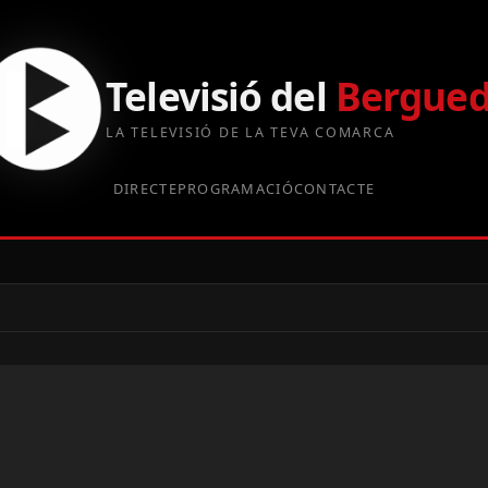
Televisió del
Bergue
LA TELEVISIÓ DE LA TEVA COMARCA
DIRECTE
PROGRAMACIÓ
CONTACTE