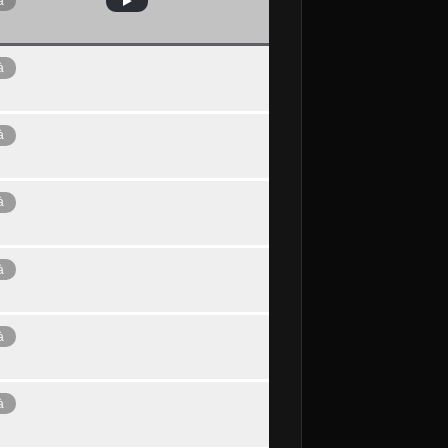
à
à
à
à
à
à
à