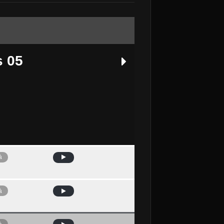
s 05
à
Avui
à