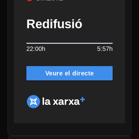
Redifusió
22:00h
5:57h
Veure el directe