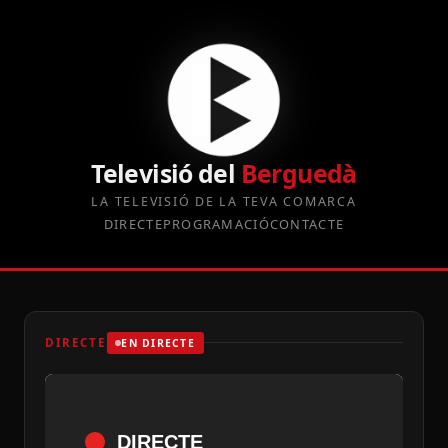
Televisió del
Berguedà
LA TELEVISIÓ DE LA TEVA COMARCA
DIRECTE
PROGRAMACIÓ
CONTACTE
DIRECTE
EN DIRECTE
DIRECTE