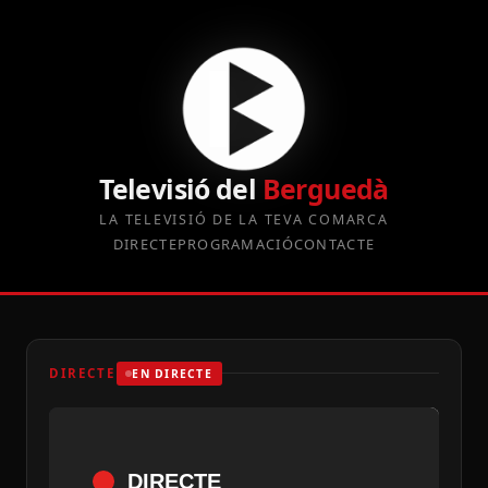
Televisió del
Berguedà
LA TELEVISIÓ DE LA TEVA COMARCA
DIRECTE
PROGRAMACIÓ
CONTACTE
DIRECTE
EN DIRECTE
DIRECTE