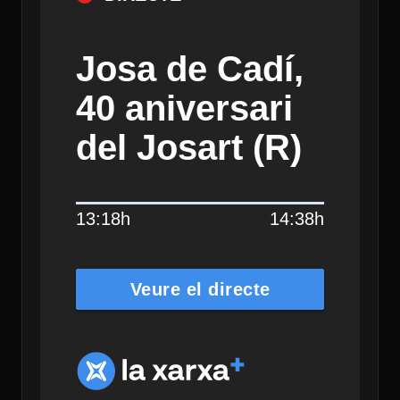
Josa de Cadí,
40 aniversari
del Josart (R)
13:18h
14:38h
Veure el directe