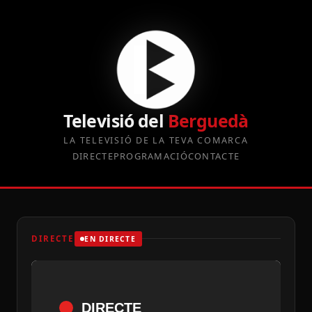
Televisió del
Berguedà
LA TELEVISIÓ DE LA TEVA COMARCA
DIRECTE
PROGRAMACIÓ
CONTACTE
DIRECTE
EN DIRECTE
DIRECTE