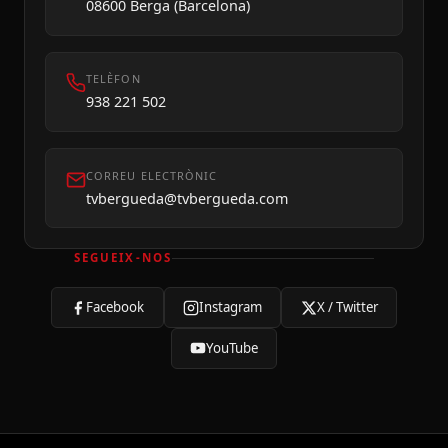
08600 Berga (Barcelona)
TELÈFON
938 221 502
CORREU ELECTRÒNIC
tvbergueda@tvbergueda.com
SEGUEIX-NOS
Facebook
Instagram
X / Twitter
YouTube