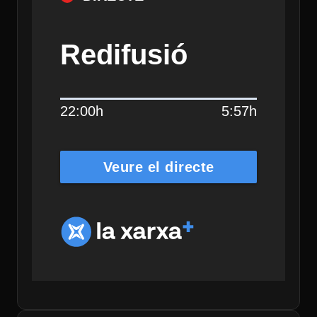
Redifusió
22:00h
5:57h
Veure el directe