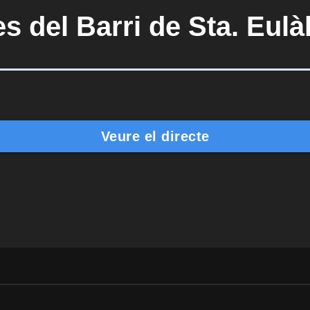
s del Barri de Sta. Eulàl
Veure el directe