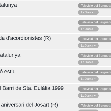
talunya
Televisió del Bergued
La Xarxa +
Televisió del Bergued
La Xarxa +
da d'acordionistes (R)
Televisió del Bergued
La Xarxa +
atalunya
Televisió del Bergued
La Xarxa +
ó estiu
Televisió del Bergued
La Xarxa +
 Barri de Sta. Eulàlia 1999
Televisió del Bergued
La Xarxa +
aniversari del Josart (R)
Televisió del Bergued