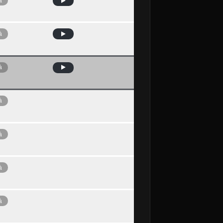
à
à
à
à
à
à
à