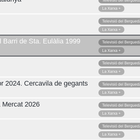
Televisió del Bergued
La Xarxa +
Televisió del Bergued
La Xarxa +
 Barri de Sta. Eulàlia 1999
Televisió del Bergued
La Xarxa +
Televisió del Bergued
La Xarxa +
r 2024. Cercavila de gegants
Televisió del Bergued
La Xarxa +
a Mercat 2026
Televisió del Bergued
La Xarxa +
Televisió del Bergued
La Xarxa +