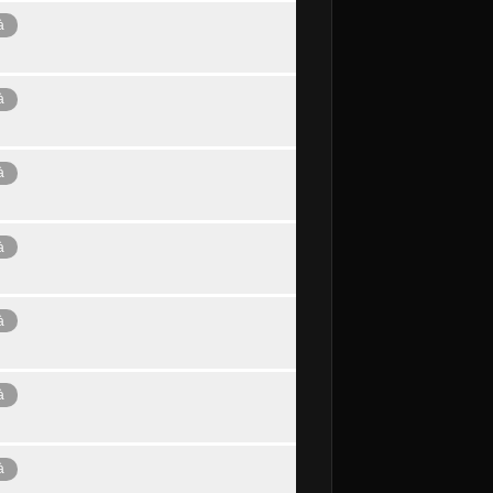
à
à
à
à
à
à
à