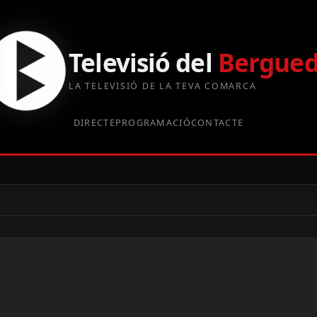
Televisió del
Bergue
LA TELEVISIÓ DE LA TEVA COMARCA
DIRECTE
PROGRAMACIÓ
CONTACTE