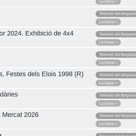
La Xarxa +
Televisió del Bergued
La Xarxa +
or 2024. Exhibició de 4x4
Televisió del Bergued
La Xarxa +
Televisió del Bergued
La Xarxa +
s, Festes dels Elois 1998 (R)
Televisió del Bergued
La Xarxa +
dàries
Televisió del Bergued
La Xarxa +
a Mercat 2026
Televisió del Bergued
La Xarxa +
a