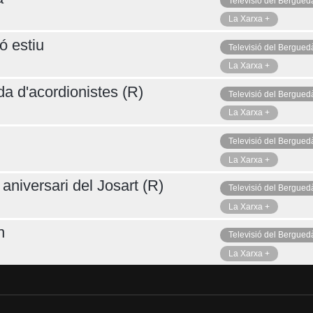
Televisió del Bergued
La Xarxa +
ó estiu
Televisió del Bergued
La Xarxa +
da d'acordionistes (R)
Televisió del Bergued
La Xarxa +
Televisió del Bergued
La Xarxa +
aniversari del Josart (R)
Televisió del Bergued
La Xarxa +
n
Televisió del Bergued
La Xarxa +