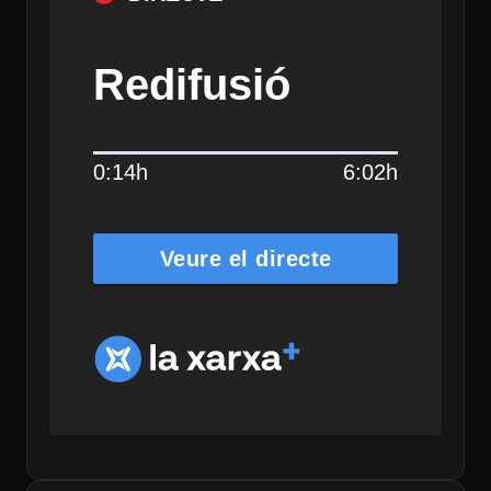
Redifusió
0:14h
6:02h
Veure el directe