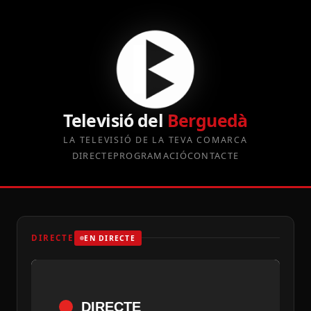
Televisió del
Berguedà
LA TELEVISIÓ DE LA TEVA COMARCA
DIRECTE
PROGRAMACIÓ
CONTACTE
DIRECTE
EN DIRECTE
DIRECTE