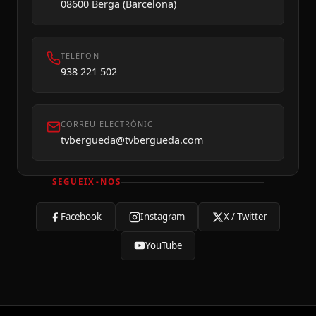
08600 Berga (Barcelona)
TELÈFON
938 221 502
CORREU ELECTRÒNIC
tvbergueda@tvbergueda.com
SEGUEIX-NOS
Facebook
Instagram
X / Twitter
YouTube