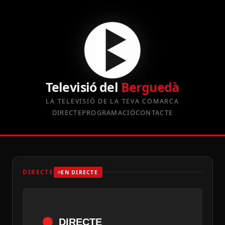
Televisió del
Berguedà
LA TELEVISIÓ DE LA TEVA COMARCA
DIRECTE
PROGRAMACIÓ
CONTACTE
DIRECTE
EN DIRECTE
DIRECTE