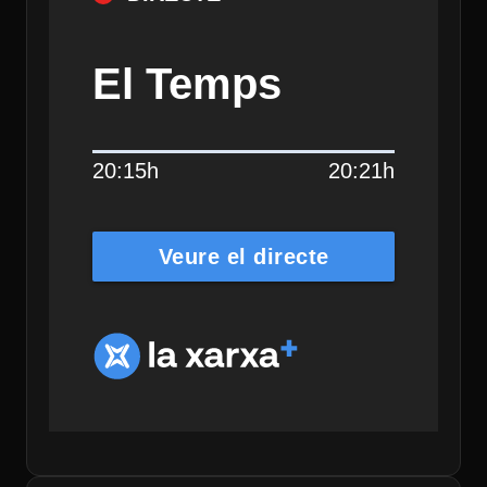
El Temps
20:15h
20:21h
Veure el directe