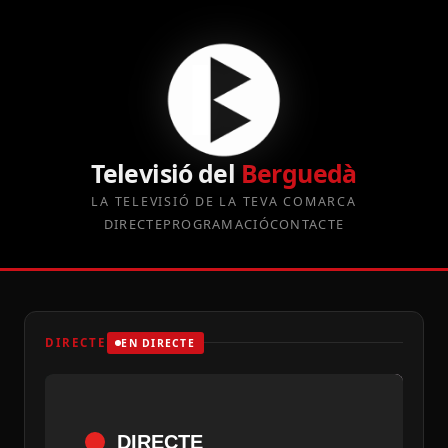
Televisió del
Berguedà
LA TELEVISIÓ DE LA TEVA COMARCA
DIRECTE
PROGRAMACIÓ
CONTACTE
DIRECTE
EN DIRECTE
DIRECTE