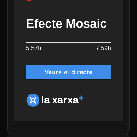
Efecte Mosaic
5:57h
7:59h
Veure el directe