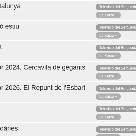
talunya
Televisió del Bergued
La Xarxa +
ó estiu
Televisió del Bergued
La Xarxa +
a
Televisió del Bergued
La Xarxa +
r 2024. Cercavila de gegants
Televisió del Bergued
La Xarxa +
r 2026. El Repunt de l'Esbart
Televisió del Bergued
La Xarxa +
Televisió del Bergued
La Xarxa +
dàries
Televisió del Bergued