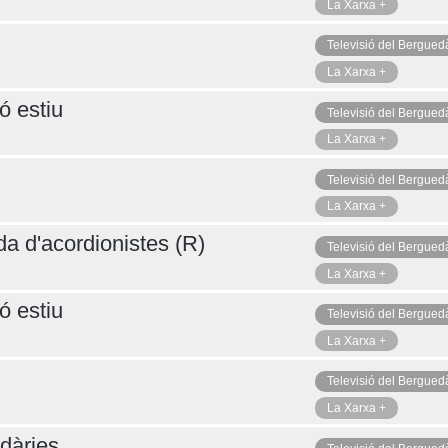
La Xarxa +
Televisió del Bergued
La Xarxa +
ó estiu
Televisió del Bergued
La Xarxa +
Televisió del Bergued
La Xarxa +
da d'acordionistes (R)
Televisió del Bergued
La Xarxa +
ó estiu
Televisió del Bergued
La Xarxa +
Televisió del Bergued
La Xarxa +
dàries