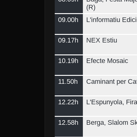
(R)
09.00h
L'informatiu Edici
09.17h
NEX Estiu
10.19h
Efecte Mosaic
11.50h
Caminant per Ca
12.22h
L'Espunyola, Fir
12.58h
Berga, Slalom Sk