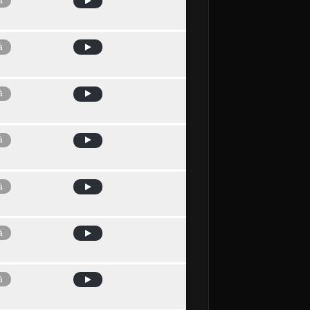
à
à
à
à
à
à
à