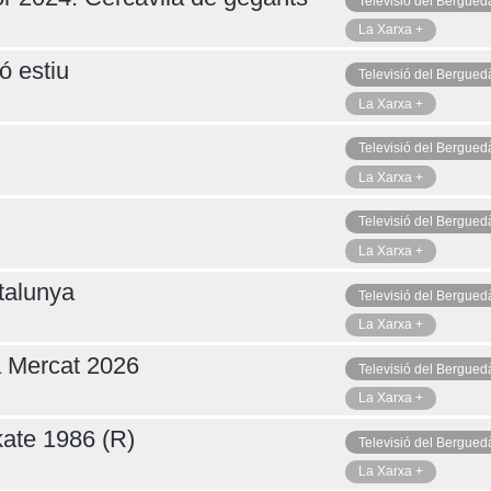
Televisió del Bergued
La Xarxa +
ó estiu
Televisió del Bergued
La Xarxa +
Televisió del Bergued
La Xarxa +
Televisió del Bergued
La Xarxa +
talunya
Televisió del Bergued
La Xarxa +
a Mercat 2026
Televisió del Bergued
La Xarxa +
ate 1986 (R)
Televisió del Bergued
La Xarxa +