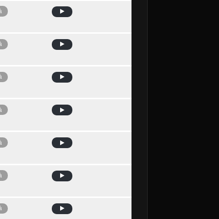
à
à
à
à
à
à
à