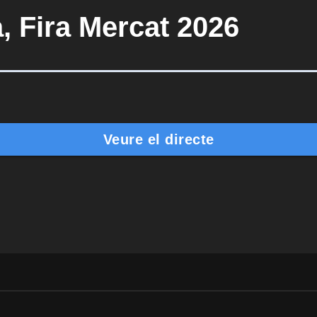
, Fira Mercat 2026
Veure el directe