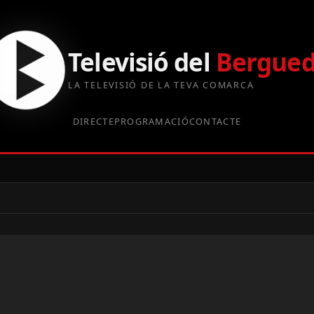
Televisió del
Bergue
LA TELEVISIÓ DE LA TEVA COMARCA
DIRECTE
PROGRAMACIÓ
CONTACTE