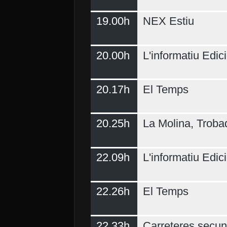
19.00h
NEX Estiu
20.00h
L'informatiu Edici
20.17h
El Temps
20.25h
La Molina, Troba
22.09h
L'informatiu Edici
22.26h
El Temps
22.33h
Carreteres secun