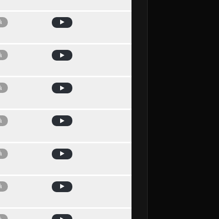
à
à
à
à
à
à