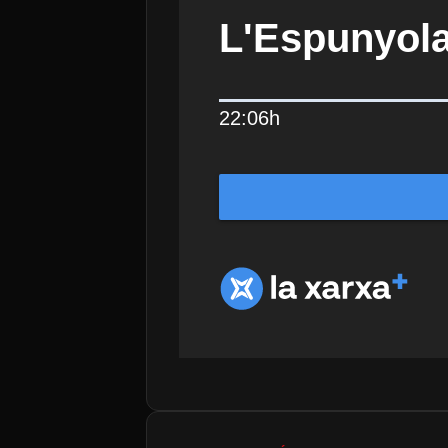
L'Espunyola
22:06h