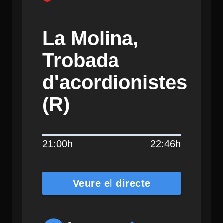
La Molina,
Trobada
d'acordionistes
(R)
21:00h
22:46h
Veure el directe