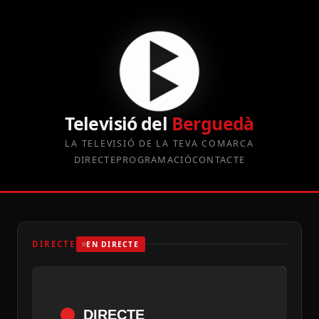
Televisió del
Berguedà
LA TELEVISIÓ DE LA TEVA COMARCA
DIRECTE
PROGRAMACIÓ
CONTACTE
DIRECTE
EN DIRECTE
DIRECTE