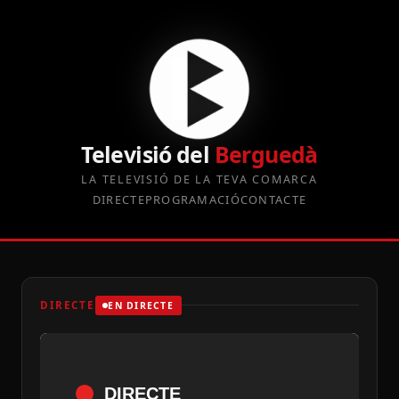
Televisió del
Berguedà
LA TELEVISIÓ DE LA TEVA COMARCA
DIRECTE
PROGRAMACIÓ
CONTACTE
DIRECTE
EN DIRECTE
DIRECTE