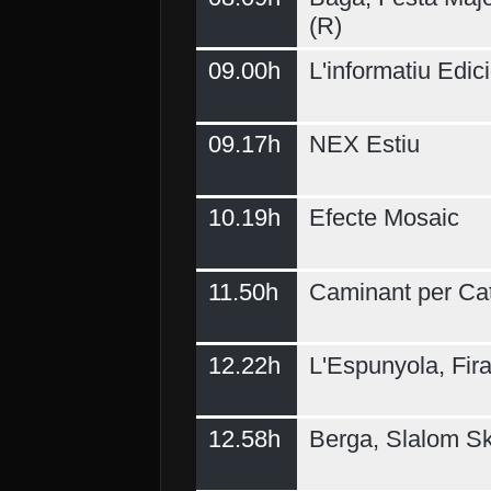
(R)
09.00h
L'informatiu Edici
09.17h
NEX Estiu
10.19h
Efecte Mosaic
11.50h
Caminant per Ca
12.22h
L'Espunyola, Fir
12.58h
Berga, Slalom Sk