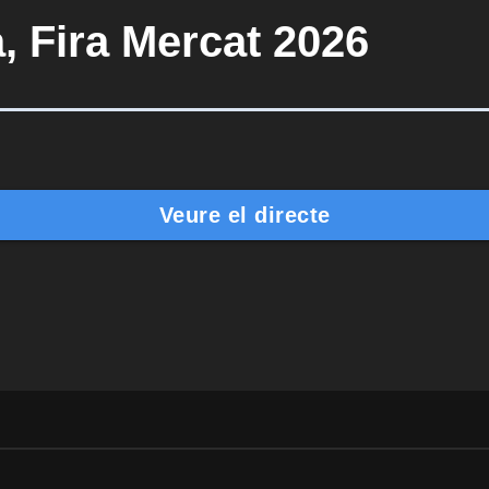
, Fira Mercat 2026
Veure el directe