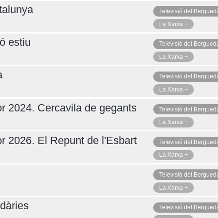
talunya
Televisió del Bergued
La Xarxa +
ó estiu
Televisió del Bergued
La Xarxa +
a
Televisió del Bergued
La Xarxa +
r 2024. Cercavila de gegants
Televisió del Bergued
La Xarxa +
r 2026. El Repunt de l'Esbart
Televisió del Bergued
La Xarxa +
Televisió del Bergued
La Xarxa +
dàries
Televisió del Bergued