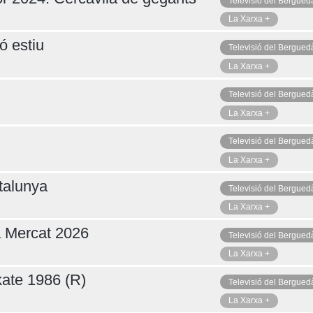
Televisió del Bergued
La Xarxa +
ó estiu
Televisió del Bergued
La Xarxa +
Televisió del Bergued
La Xarxa +
Televisió del Bergued
La Xarxa +
talunya
Televisió del Bergued
La Xarxa +
a Mercat 2026
Televisió del Bergued
La Xarxa +
ate 1986 (R)
Televisió del Bergued
La Xarxa +