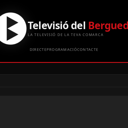
Televisió del
Bergue
LA TELEVISIÓ DE LA TEVA COMARCA
DIRECTE
PROGRAMACIÓ
CONTACTE