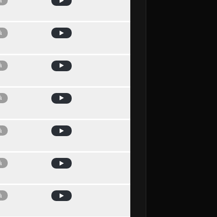
à
à
à
à
à
à
à