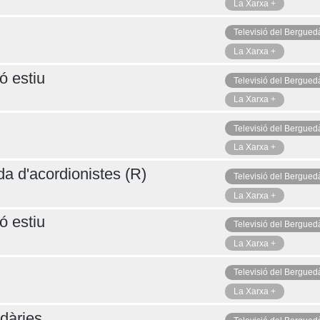
La Xarxa +
Televisió del Bergued
La Xarxa +
ó estiu
Televisió del Bergued
La Xarxa +
Televisió del Bergued
La Xarxa +
da d'acordionistes (R)
Televisió del Bergued
La Xarxa +
ó estiu
Televisió del Bergued
La Xarxa +
Televisió del Bergued
La Xarxa +
dàries