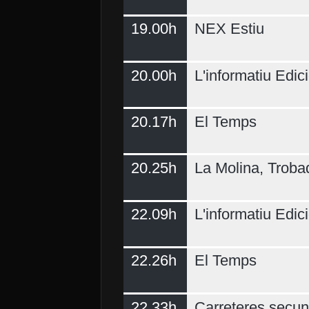
19.00h
NEX Estiu
20.00h
L'informatiu Edici
20.17h
El Temps
20.25h
La Molina, Troba
22.09h
L'informatiu Edici
22.26h
El Temps
22.33h
Carreteres secun