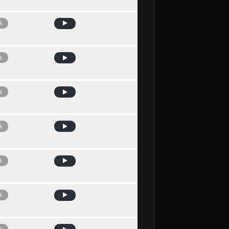
à
à
à
à
à
à