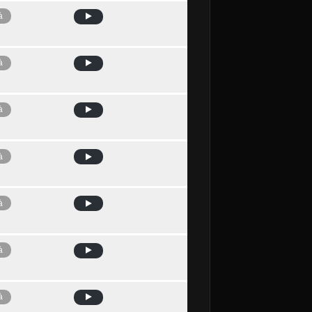
à
à
à
à
à
à
à