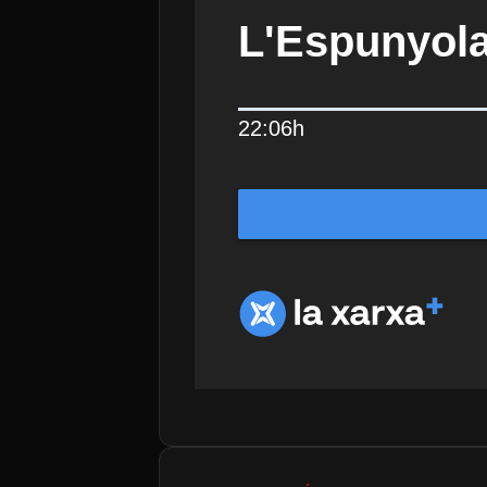
L'Espunyola
22:06h