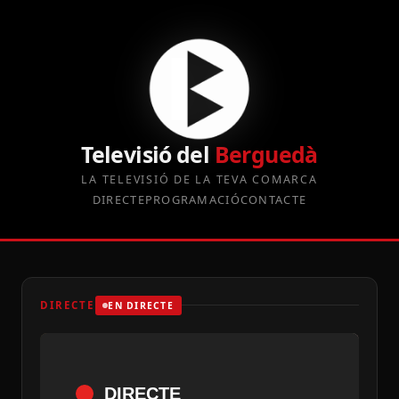
Televisió del
Berguedà
LA TELEVISIÓ DE LA TEVA COMARCA
DIRECTE
PROGRAMACIÓ
CONTACTE
DIRECTE
EN DIRECTE
DIRECTE