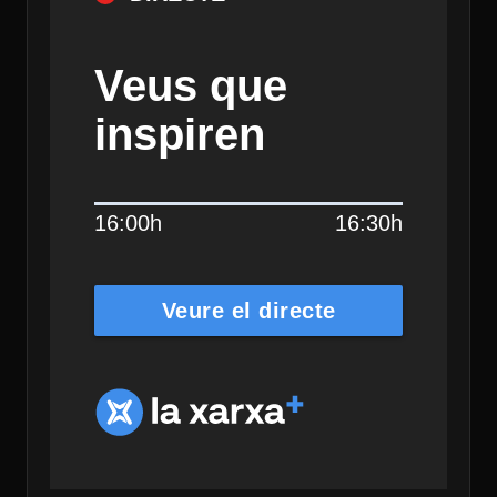
Veus que
inspiren
16:00h
16:30h
Veure el directe