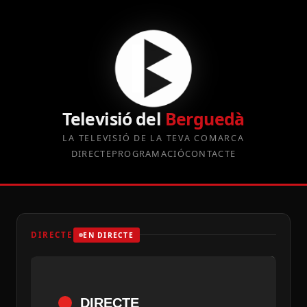
Televisió del
Berguedà
LA TELEVISIÓ DE LA TEVA COMARCA
DIRECTE
PROGRAMACIÓ
CONTACTE
DIRECTE
EN DIRECTE
DIRECTE