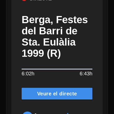
Berga, Festes
del Barri de
Sta. Eulàlia
1999 (R)
6:02h
6:43h
Veure el directe