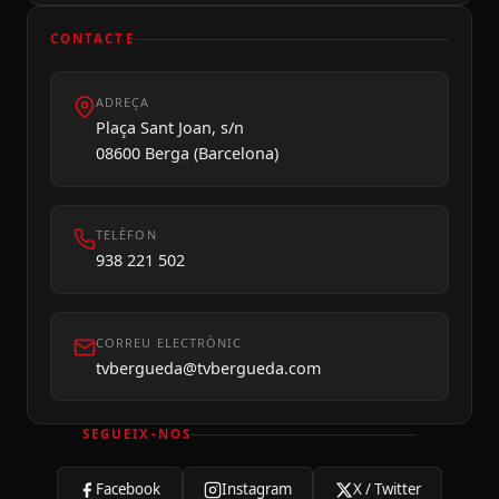
CONTACTE
ADREÇA
Plaça Sant Joan, s/n
08600 Berga (Barcelona)
TELÈFON
938 221 502
CORREU ELECTRÒNIC
tvbergueda@tvbergueda.com
SEGUEIX-NOS
Facebook
Instagram
X / Twitter