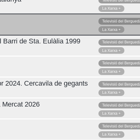
Televisió del Bergued
La Xarxa +
Televisió del Bergued
La Xarxa +
 Barri de Sta. Eulàlia 1999
Televisió del Bergued
La Xarxa +
Televisió del Bergued
La Xarxa +
r 2024. Cercavila de gegants
Televisió del Bergued
La Xarxa +
a Mercat 2026
Televisió del Bergued
La Xarxa +
Televisió del Bergued
La Xarxa +