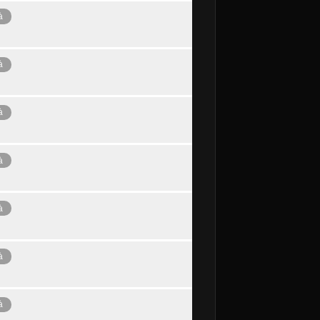
à
à
à
à
à
à
à