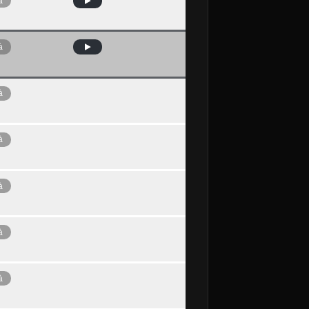
à
à
à
à
à
à
à