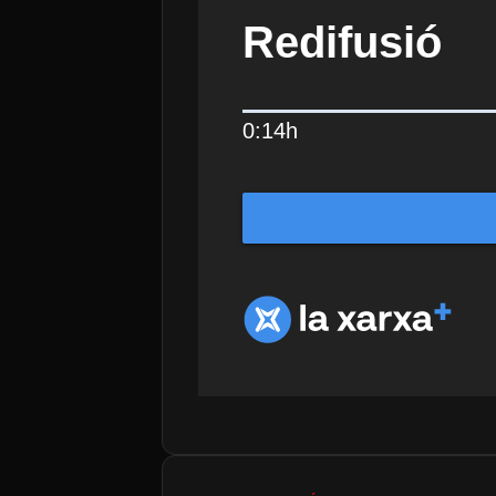
Redifusió
0:14h