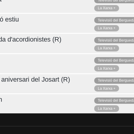
Televisió del Bergued
La Xarxa +
ó estiu
Televisió del Bergued
La Xarxa +
da d'acordionistes (R)
Televisió del Bergued
La Xarxa +
Televisió del Bergued
La Xarxa +
aniversari del Josart (R)
Televisió del Bergued
La Xarxa +
n
Televisió del Bergued
La Xarxa +