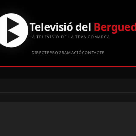
Televisió del
Bergue
LA TELEVISIÓ DE LA TEVA COMARCA
DIRECTE
PROGRAMACIÓ
CONTACTE