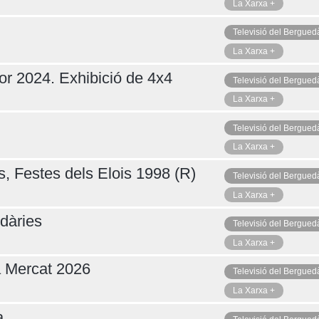
La Xarxa +
Televisió del Bergued
La Xarxa +
or 2024. Exhibició de 4x4
Televisió del Bergued
La Xarxa +
Televisió del Bergued
La Xarxa +
s, Festes dels Elois 1998 (R)
Televisió del Bergued
La Xarxa +
dàries
Televisió del Bergued
La Xarxa +
a Mercat 2026
Televisió del Bergued
La Xarxa +
a