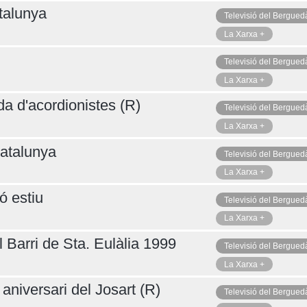
talunya
Televisió del Bergued
La Xarxa +
Televisió del Bergued
La Xarxa +
da d'acordionistes (R)
Televisió del Bergued
La Xarxa +
atalunya
Televisió del Bergued
La Xarxa +
ó estiu
Televisió del Bergued
La Xarxa +
 Barri de Sta. Eulàlia 1999
Televisió del Bergued
La Xarxa +
aniversari del Josart (R)
Televisió del Bergued