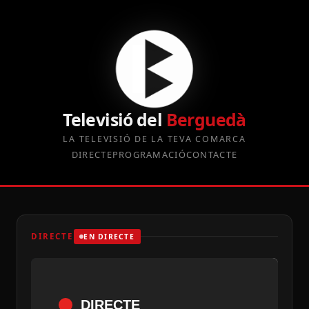
Televisió del
Berguedà
LA TELEVISIÓ DE LA TEVA COMARCA
DIRECTE
PROGRAMACIÓ
CONTACTE
DIRECTE
EN DIRECTE
DIRECTE