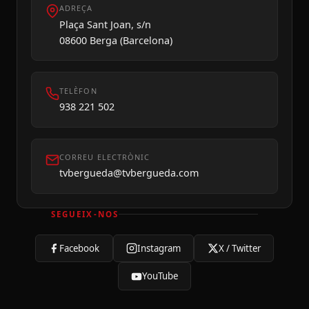
ADREÇA
Plaça Sant Joan, s/n
08600 Berga (Barcelona)
TELÈFON
938 221 502
CORREU ELECTRÒNIC
tvbergueda@tvbergueda.com
SEGUEIX-NOS
Facebook
Instagram
X / Twitter
YouTube