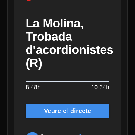
La Molina,
Trobada
d'acordionistes
(R)
8:48h
10:34h
Veure el directe