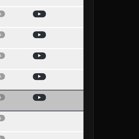
à
à
à
à
à
à
à