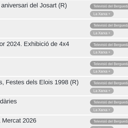
aniversari del Josart (R)
Televisió del Bergued
La Xarxa +
Televisió del Bergued
La Xarxa +
or 2024. Exhibició de 4x4
Televisió del Bergued
La Xarxa +
Televisió del Bergued
La Xarxa +
s, Festes dels Elois 1998 (R)
Televisió del Bergued
La Xarxa +
dàries
Televisió del Bergued
La Xarxa +
a Mercat 2026
Televisió del Bergued