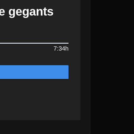
de gegants
7:34h