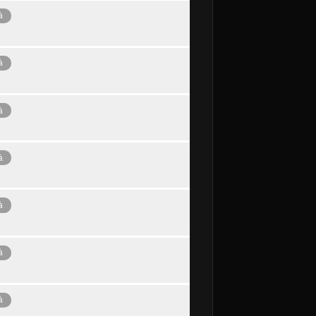
à
à
à
à
à
à
à