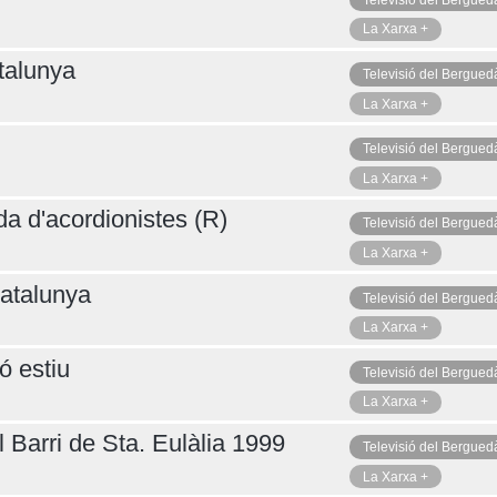
La Xarxa +
talunya
Televisió del Bergued
La Xarxa +
Televisió del Bergued
La Xarxa +
da d'acordionistes (R)
Televisió del Bergued
La Xarxa +
atalunya
Televisió del Bergued
La Xarxa +
ó estiu
Televisió del Bergued
La Xarxa +
 Barri de Sta. Eulàlia 1999
Televisió del Bergued
La Xarxa +