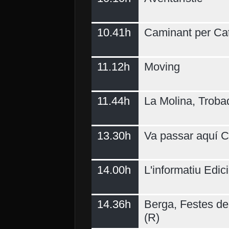
10.41h
Caminant per Ca
11.12h
Moving
11.44h
La Molina, Troba
13.30h
Va passar aquí C
14.00h
L'informatiu Edici
14.36h
Berga, Festes del
(R)