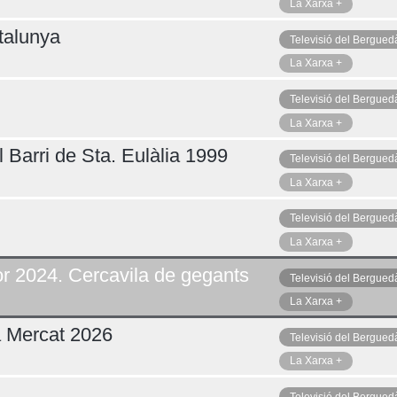
La Xarxa +
talunya
Televisió del Bergued
La Xarxa +
Televisió del Bergued
La Xarxa +
 Barri de Sta. Eulàlia 1999
Televisió del Bergued
La Xarxa +
Televisió del Bergued
La Xarxa +
r 2024. Cercavila de gegants
Televisió del Bergued
La Xarxa +
a Mercat 2026
Televisió del Bergued
La Xarxa +
Televisió del Bergued