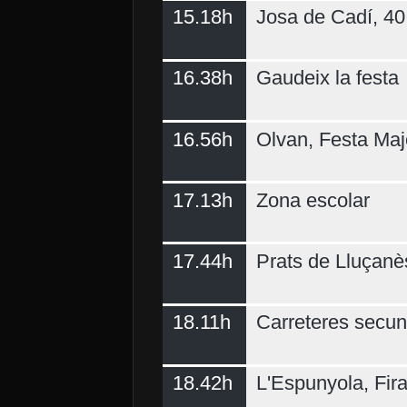
15.18h
Josa de Cadí, 40 
16.38h
Gaudeix la festa
16.56h
Olvan, Festa Maj
17.13h
Zona escolar
17.44h
Prats de Lluçanè
18.11h
Carreteres secun
18.42h
L'Espunyola, Fir