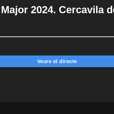
 Major 2024. Cercavila 
Veure el directe