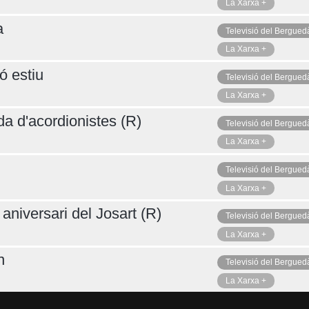
La Xarxa +
a
Televisió del Bergued
La Xarxa +
ó estiu
Televisió del Bergued
La Xarxa +
da d'acordionistes (R)
Televisió del Bergued
La Xarxa +
Televisió del Bergued
La Xarxa +
aniversari del Josart (R)
Televisió del Bergued
La Xarxa +
n
Televisió del Bergued
La Xarxa +