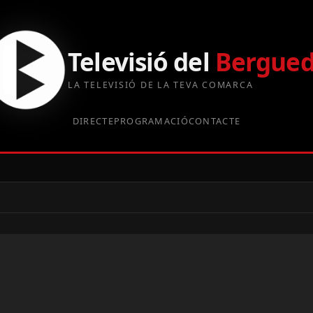
Televisió del
Bergue
LA TELEVISIÓ DE LA TEVA COMARCA
DIRECTE
PROGRAMACIÓ
CONTACTE