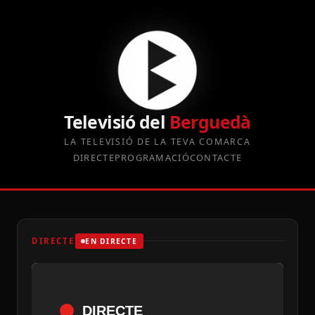
Televisió del
Berguedà
LA TELEVISIÓ DE LA TEVA COMARCA
DIRECTE
PROGRAMACIÓ
CONTACTE
DIRECTE
EN DIRECTE
DIRECTE