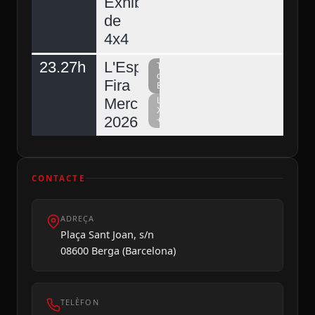
Exhibició
de
4x4
23.27h
L'Espunyola,
Televisió
del
Fira
Berguedà
Mercat
La
Xarxa
2026
+
CONTACTE
ADREÇA
Plaça Sant Joan, s/n
08600 Berga (Barcelona)
TELÈFON