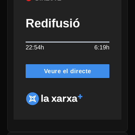
Redifusió
22:54h
6:19h
Veure el directe