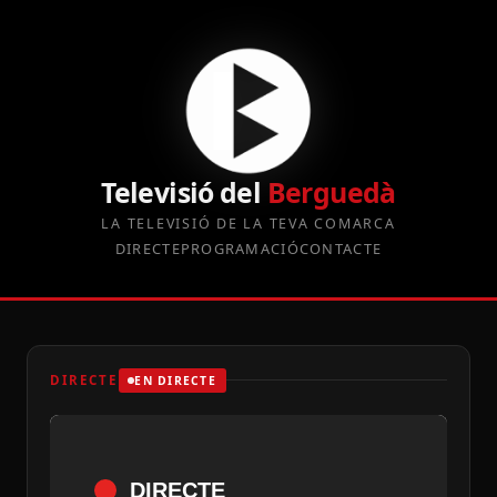
Televisió del
Berguedà
LA TELEVISIÓ DE LA TEVA COMARCA
DIRECTE
PROGRAMACIÓ
CONTACTE
DIRECTE
EN DIRECTE
DIRECTE