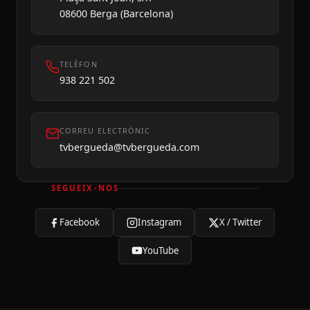
08600 Berga (Barcelona)
TELÈFON
938 221 502
CORREU ELECTRÒNIC
tvbergueda@tvbergueda.com
SEGUEIX-NOS
Facebook
Instagram
X / Twitter
YouTube