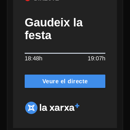
Gaudeix la
festa
18:48h
19:07h
Veure el directe