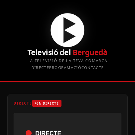
Televisió del
Berguedà
LA TELEVISIÓ DE LA TEVA COMARCA
DIRECTE
PROGRAMACIÓ
CONTACTE
DIRECTE
EN DIRECTE
DIRECTE