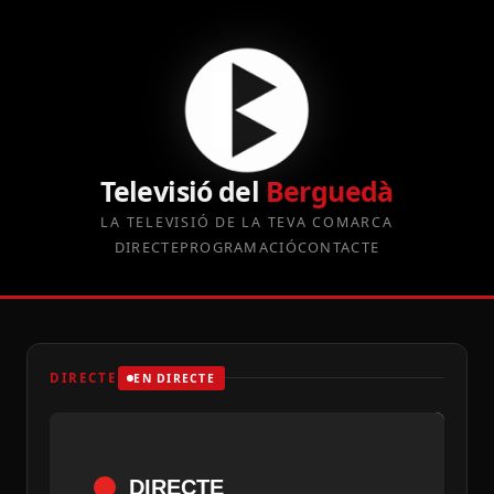
Televisió del
Berguedà
LA TELEVISIÓ DE LA TEVA COMARCA
DIRECTE
PROGRAMACIÓ
CONTACTE
DIRECTE
EN DIRECTE
DIRECTE