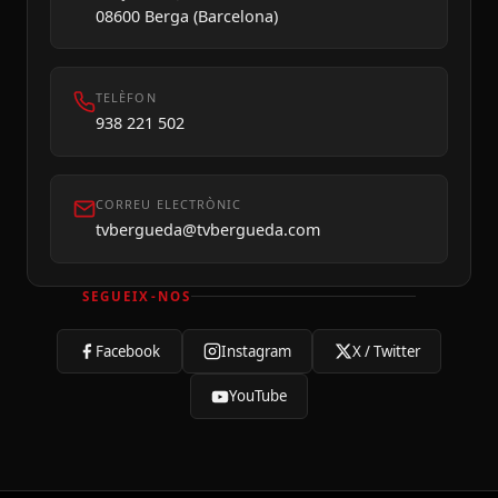
08600 Berga (Barcelona)
TELÈFON
938 221 502
CORREU ELECTRÒNIC
tvbergueda@tvbergueda.com
SEGUEIX-NOS
Facebook
Instagram
X / Twitter
YouTube