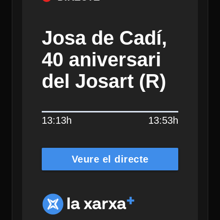
Josa de Cadí,
40 aniversari
del Josart (R)
13:13h
13:53h
Veure el directe