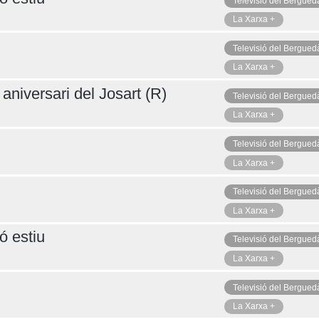
Televisió del Bergued
La Xarxa +
Televisió del Bergued
La Xarxa +
aniversari del Josart (R)
Televisió del Bergued
La Xarxa +
Televisió del Bergued
La Xarxa +
Televisió del Bergued
La Xarxa +
ó estiu
Televisió del Bergued
La Xarxa +
Televisió del Bergued
La Xarxa +