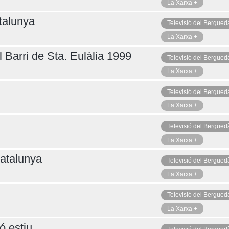
La Xarxa +
talunya
Televisió del Bergued
La Xarxa +
 Barri de Sta. Eulàlia 1999
Televisió del Bergued
La Xarxa +
Televisió del Bergued
La Xarxa +
Televisió del Bergued
La Xarxa +
atalunya
Televisió del Bergued
La Xarxa +
Televisió del Bergued
La Xarxa +
ó estiu