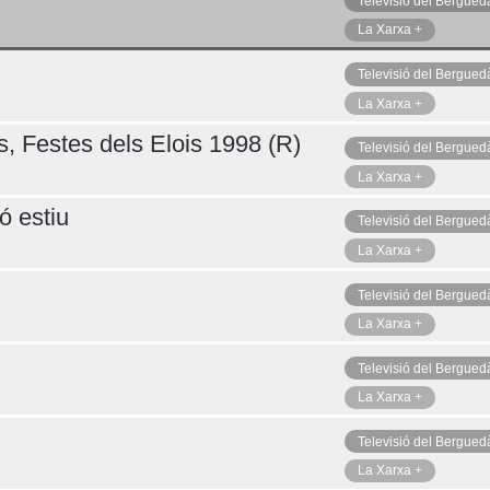
Televisió del Bergued
La Xarxa +
Televisió del Bergued
Diumenge 09
La Xarxa +
s, Festes dels Elois 1998 (R)
Televisió del Bergued
La Xarxa +
ó estiu
Televisió del Bergued
La Xarxa +
Televisió del Bergued
La Xarxa +
Televisió del Bergued
La Xarxa +
Televisió del Bergued
La Xarxa +