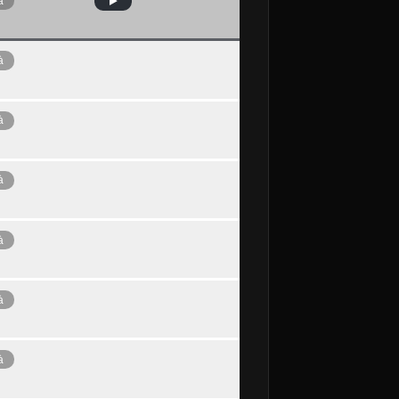
à
à
à
à
à
à
à