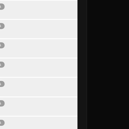
à
à
à
à
à
à
à