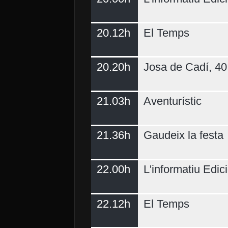
20.12h
El Temps
20.20h
Josa de Cadí, 40 
21.03h
Aventurístic
21.36h
Gaudeix la festa
22.00h
L'informatiu Edici
22.12h
El Temps