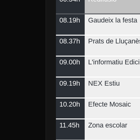
08.19h
Gaudeix la festa
Demà
08.37h
Prats de Lluçanè
09.00h
L'informatiu Edici
09.19h
NEX Estiu
10.20h
Efecte Mosaic
11.45h
Zona escolar