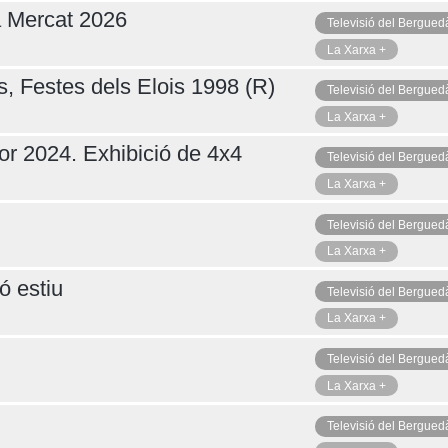
a Mercat 2026
Televisió del Bergued
La Xarxa +
s, Festes dels Elois 1998 (R)
Televisió del Bergued
La Xarxa +
or 2024. Exhibició de 4x4
Televisió del Bergued
La Xarxa +
Televisió del Bergued
La Xarxa +
ó estiu
Televisió del Bergued
La Xarxa +
Televisió del Bergued
La Xarxa +
Televisió del Bergued