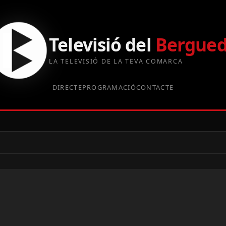
Televisió del
Bergue
LA TELEVISIÓ DE LA TEVA COMARCA
DIRECTE
PROGRAMACIÓ
CONTACTE