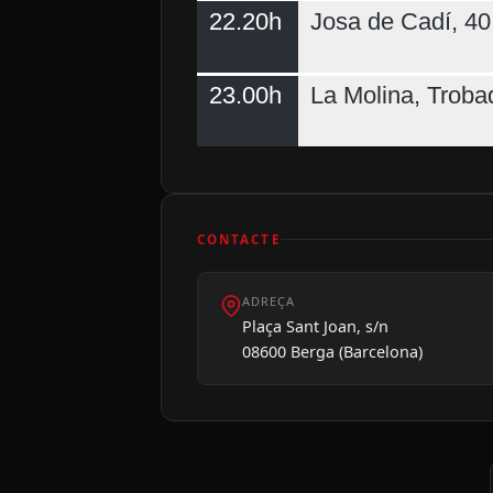
22.20h
Josa de Cadí, 40 
23.00h
La Molina, Troba
CONTACTE
ADREÇA
Plaça Sant Joan, s/n
08600 Berga (Barcelona)