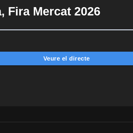
, Fira Mercat 2026
Veure el directe