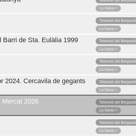
Televisió del Bergued
La Xarxa +
Televisió del Bergued
La Xarxa +
 Barri de Sta. Eulàlia 1999
Televisió del Bergued
La Xarxa +
Televisió del Bergued
La Xarxa +
r 2024. Cercavila de gegants
Televisió del Bergued
La Xarxa +
a Mercat 2026
Televisió del Bergued
La Xarxa +
Televisió del Bergued
La Xarxa +