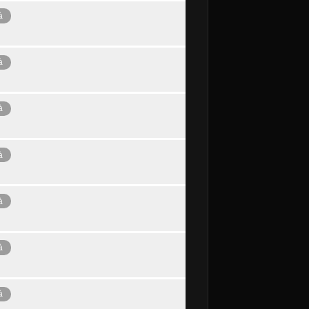
à
à
à
à
à
à
à