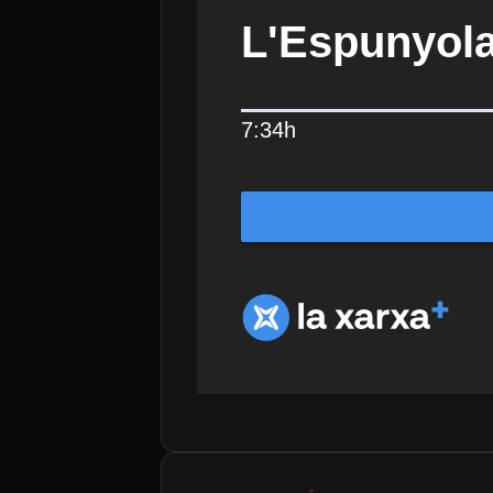
L'Espunyola
7:34h