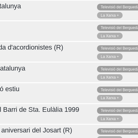
talunya
Televisió del Bergued
La Xarxa +
Televisió del Bergued
La Xarxa +
da d'acordionistes (R)
Televisió del Bergued
La Xarxa +
atalunya
Televisió del Bergued
La Xarxa +
ó estiu
Televisió del Bergued
La Xarxa +
 Barri de Sta. Eulàlia 1999
Televisió del Bergued
La Xarxa +
aniversari del Josart (R)
Televisió del Bergued