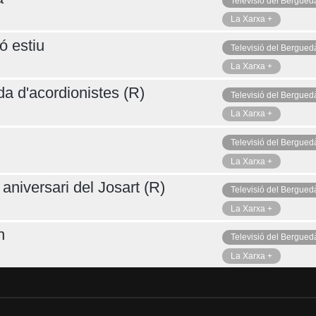
Televisió del Bergued
La Xarxa +
ó estiu
Televisió del Bergued
La Xarxa +
da d'acordionistes (R)
Televisió del Bergued
La Xarxa +
Televisió del Bergued
La Xarxa +
aniversari del Josart (R)
Televisió del Bergued
La Xarxa +
n
Televisió del Bergued
La Xarxa +