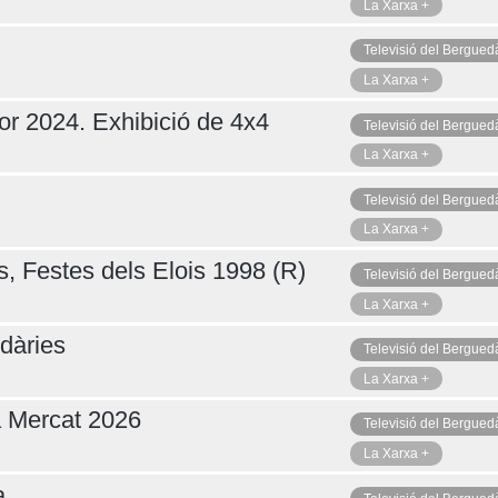
La Xarxa +
Televisió del Bergued
La Xarxa +
or 2024. Exhibició de 4x4
Televisió del Bergued
La Xarxa +
Televisió del Bergued
La Xarxa +
s, Festes dels Elois 1998 (R)
Televisió del Bergued
La Xarxa +
dàries
Televisió del Bergued
La Xarxa +
a Mercat 2026
Televisió del Bergued
La Xarxa +
a