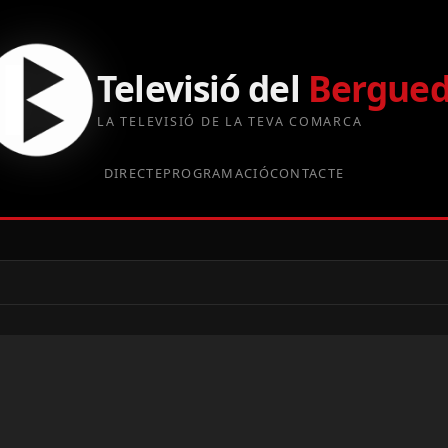
Televisió del
Bergue
LA TELEVISIÓ DE LA TEVA COMARCA
DIRECTE
PROGRAMACIÓ
CONTACTE