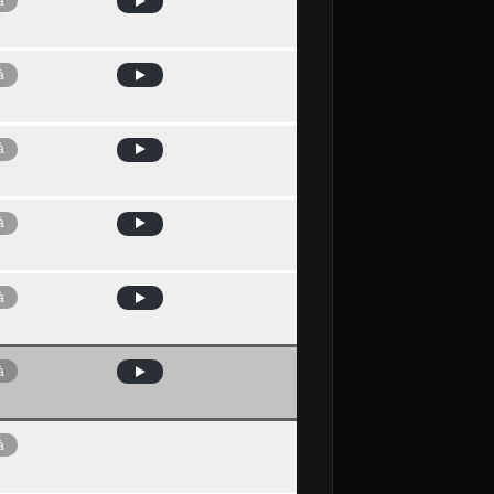
à
à
à
à
à
à
à