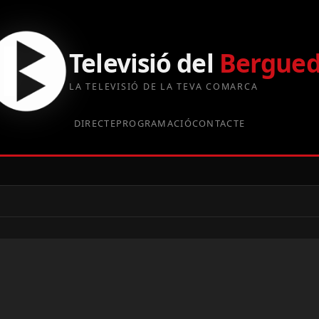
Televisió del
Bergue
LA TELEVISIÓ DE LA TEVA COMARCA
DIRECTE
PROGRAMACIÓ
CONTACTE