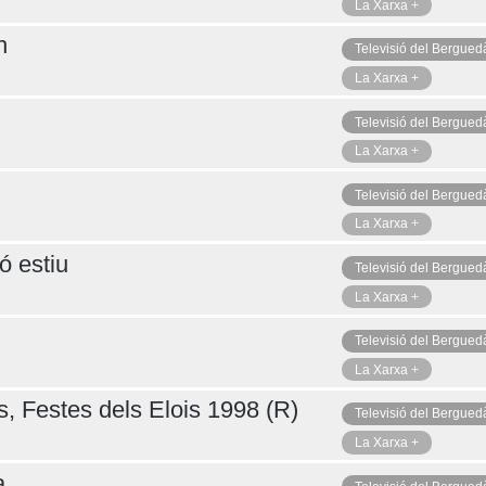
La Xarxa +
n
Televisió del Bergued
La Xarxa +
Televisió del Bergued
La Xarxa +
Televisió del Bergued
La Xarxa +
ó estiu
Televisió del Bergued
La Xarxa +
Televisió del Bergued
La Xarxa +
s, Festes dels Elois 1998 (R)
Televisió del Bergued
La Xarxa +
a