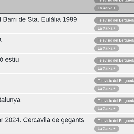
Televisió del Bergued
La Xarxa +
 Barri de Sta. Eulàlia 1999
Televisió del Bergued
La Xarxa +
a
Televisió del Bergued
La Xarxa +
ó estiu
Televisió del Bergued
La Xarxa +
Televisió del Bergued
La Xarxa +
talunya
Televisió del Bergued
La Xarxa +
r 2024. Cercavila de gegants
Televisió del Bergued
La Xarxa +