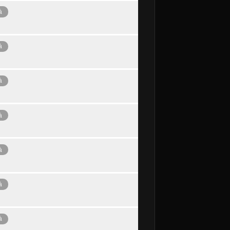
à
à
à
à
à
à
à