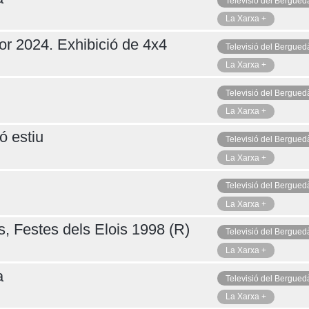
Televisió del Bergued
La Xarxa +
or 2024. Exhibició de 4x4
Televisió del Bergued
La Xarxa +
Televisió del Bergued
La Xarxa +
ó estiu
Televisió del Bergued
La Xarxa +
Televisió del Bergued
La Xarxa +
s, Festes dels Elois 1998 (R)
Televisió del Bergued
La Xarxa +
a
Televisió del Bergued
La Xarxa +