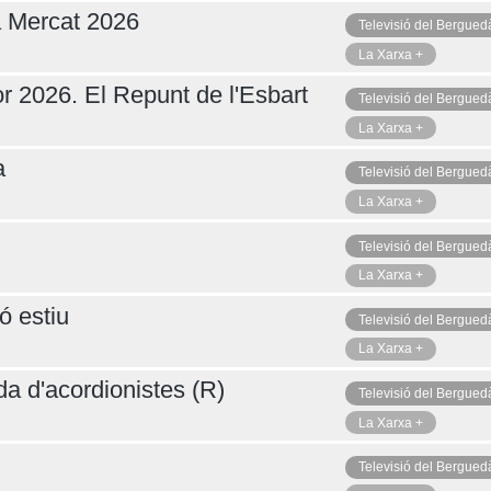
a Mercat 2026
Televisió del Bergued
La Xarxa +
r 2026. El Repunt de l'Esbart
Televisió del Bergued
La Xarxa +
a
Televisió del Bergued
La Xarxa +
Televisió del Bergued
La Xarxa +
ó estiu
Televisió del Bergued
La Xarxa +
da d'acordionistes (R)
Televisió del Bergued
La Xarxa +
Televisió del Bergued