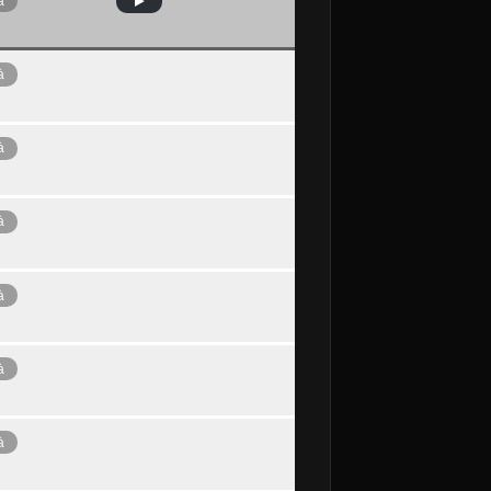
à
à
à
à
à
à
à