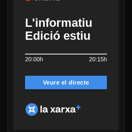
L'informatiu
Edició estiu
20:00h
20:15h
Veure el directe