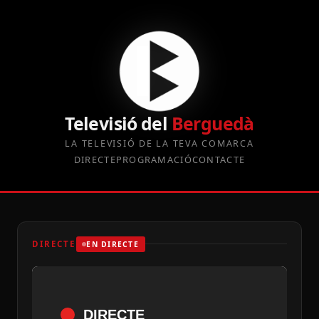
Televisió del
Berguedà
LA TELEVISIÓ DE LA TEVA COMARCA
DIRECTE
PROGRAMACIÓ
CONTACTE
DIRECTE
EN DIRECTE
DIRECTE