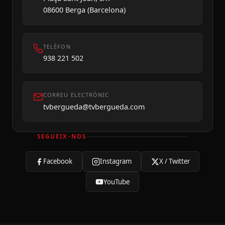
08600 Berga (Barcelona)
TELÈFON
938 221 502
CORREU ELECTRÒNIC
tvbergueda@tvbergueda.com
SEGUEIX-NOS
Facebook
Instagram
X / Twitter
YouTube