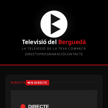
Televisió del
Berguedà
LA TELEVISIÓ DE LA TEVA COMARCA
DIRECTE
PROGRAMACIÓ
CONTACTE
DIRECTE
EN DIRECTE
DIRECTE