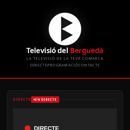
Televisió del
Berguedà
LA TELEVISIÓ DE LA TEVA COMARCA
DIRECTE
PROGRAMACIÓ
CONTACTE
DIRECTE
EN DIRECTE
DIRECTE