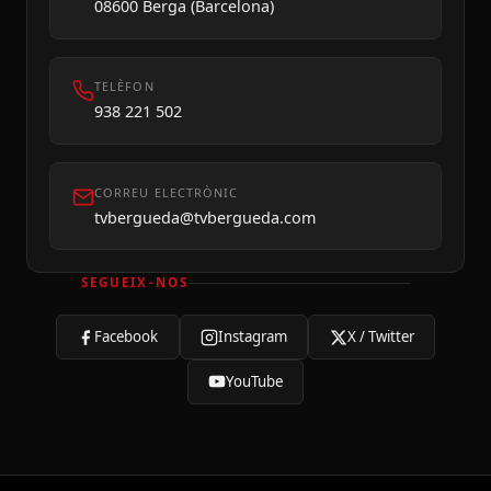
08600 Berga (Barcelona)
TELÈFON
938 221 502
CORREU ELECTRÒNIC
tvbergueda@tvbergueda.com
SEGUEIX-NOS
Facebook
Instagram
X / Twitter
YouTube