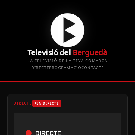
Televisió del
Berguedà
LA TELEVISIÓ DE LA TEVA COMARCA
DIRECTE
PROGRAMACIÓ
CONTACTE
DIRECTE
EN DIRECTE
DIRECTE