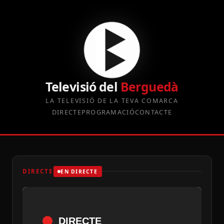
Televisió del
Berguedà
LA TELEVISIÓ DE LA TEVA COMARCA
DIRECTE
PROGRAMACIÓ
CONTACTE
DIRECTE
EN DIRECTE
DIRECTE