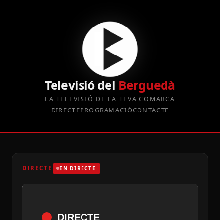
Televisió del
Berguedà
LA TELEVISIÓ DE LA TEVA COMARCA
DIRECTE
PROGRAMACIÓ
CONTACTE
DIRECTE
EN DIRECTE
DIRECTE